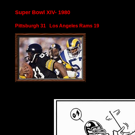
Super Bowl XIV- 1980
Pittsburgh 31 Los Angeles Rams 19