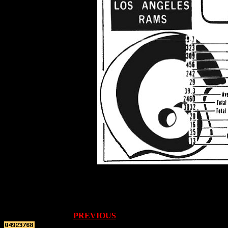
PREVIOUS