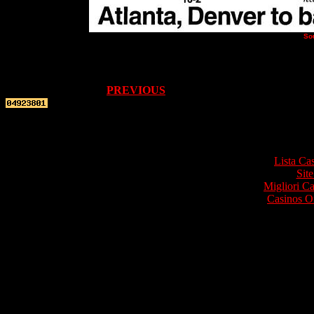
So
PREVIOUS
Top re
Lista Ca
Site
Migliori 
Casinos O